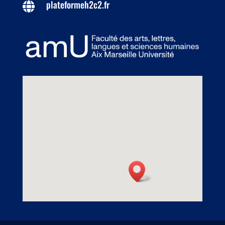
plateformeh2c2.fr
