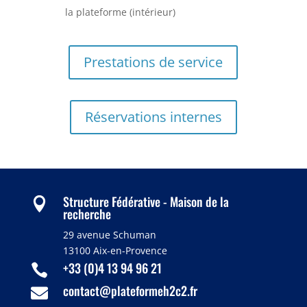
la plateforme (intérieur)
Prestations de service
Réservations internes
Structure Fédérative - Maison de la

recherche
29 avenue Schuman
13100 Aix-en-Provence
+33 (0)4 13 94 96 21

contact@plateformeh2c2.fr
