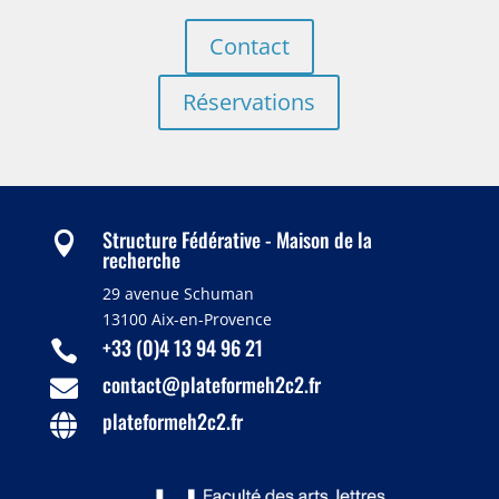
Contact
Réservations
Structure Fédérative - Maison de la

recherche
29 avenue Schuman
13100 Aix-en-Provence
+33 (0)4 13 94 96 21

contact@plateformeh2c2.fr

plateformeh2c2.fr
