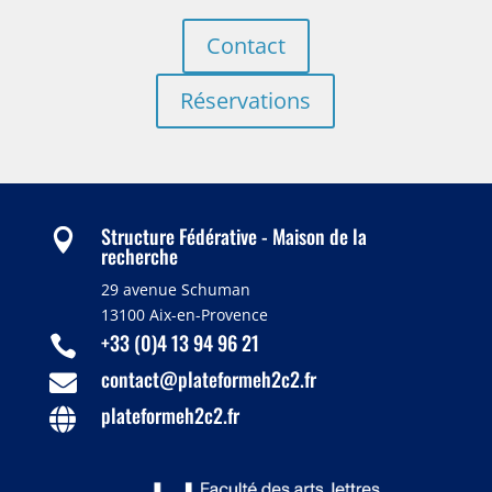
Contact
Réservations
Structure Fédérative - Maison de la

recherche
29 avenue Schuman
13100 Aix-en-Provence
+33 (0)4 13 94 96 21

contact@plateformeh2c2.fr

plateformeh2c2.fr
